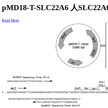
pMD18-T-SLC22A6 人SLC2
Read More