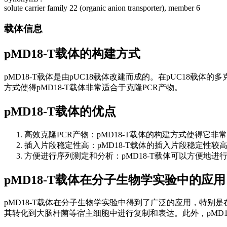
solute carrier family 22 (organic anion transporter), member 6
载体信息
pMD18-T载体的构建方式
pMD18-T载体是由pUC18载体改建而成的。在pUC18载体的
方式使得pMD18-T载体非常适合于克隆PCR产物。
pMD18-T载体的优点
高效克隆PCR产物：pMD18-T载体的构建方式使得它非
插入片段稳定性高：pMD18-T载体的插入片段稳定性
方便进行序列测定和分析：pMD18-T载体可以方便地
pMD18-T载体在分子生物学实验中的应用
pMD18-T载体在分子生物学实验中得到了广泛的应用，特别是
其转化到大肠杆菌等宿主细胞中进行复制和表达。此外，pMD