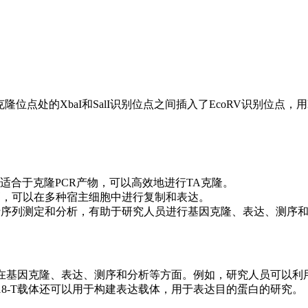
多克隆位点处的XbaI和SalI识别位点之间插入了EcoRV识别位点
常适合于克隆PCR产物，可以高效地进行TA克隆。
较高，可以在多种宿主细胞中进行复制和表达。
进行序列测定和分析，有助于研究人员进行基因克隆、表达、测序
在基因克隆、表达、测序和分析等方面。例如，研究人员可以利用p
18-T载体还可以用于构建表达载体，用于表达目的蛋白的研究。