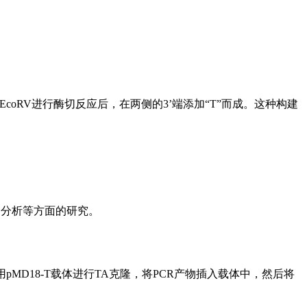
，用EcoRV进行酶切反应后，在两侧的3’端添加“T”而成。这种构建
和分析等方面的研究。
MD18-T载体进行TA克隆，将PCR产物插入载体中，然后将