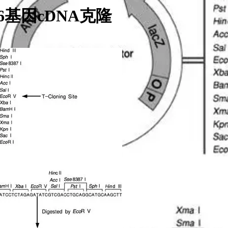
2A6基因cDNA克隆