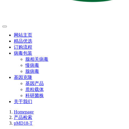
网站主页
精品优选
订购流程
病毒包装
腺相关病毒
慢病毒
腺病毒
基因克隆
基因产品
质粒载体
科研菌株
关于我们
Homepage
产品检索
pMD18-T