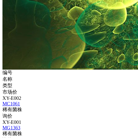
编号
名称
类型
市场价
XY-E002
MC1061
稀有菌株
询价
XY-E001
MG1363
稀有菌株