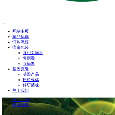
网站主页
精品优选
订购流程
病毒包装
腺相关病毒
慢病毒
腺病毒
基因克隆
基因产品
质粒载体
科研菌株
关于我们
Homepage
科研菌株