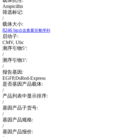
载体抗性:
Ampicillin
筛选标记:
/
载体大小:
8246 bp
点击查看完整序列
启动子:
CMV, Ubc
测序引物5’:
/
测序引物3’:
/
报告基因:
EGFP,DsRed-Express
是否基因产品载体:
/
产品列表中显示排序:
/
基因产品子货号:
/
基因产品规格:
/
基因产品报价: