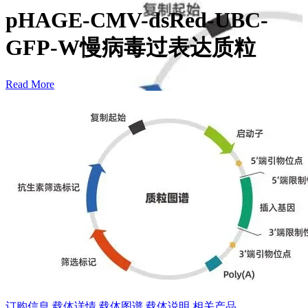
pHAGE-CMV-dsRed-UBC-
GFP-W慢病毒过表达质粒
Read More
订购信息
载体详情
载体图谱
载体说明
相关产品