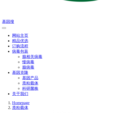
基因搜
网站主页
精品优选
订购流程
病毒包装
腺相关病毒
慢病毒
腺病毒
基因克隆
基因产品
质粒载体
科研菌株
关于我们
Homepage
质粒载体