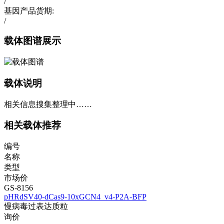
/
基因产品货期:
/
载体图谱展示
载体说明
相关信息搜集整理中……
相关载体推荐
编号
名称
类型
市场价
GS-8156
pHRdSV40-dCas9-10xGCN4_v4-P2A-BFP
慢病毒过表达质粒
询价