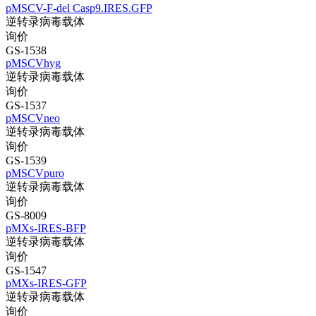
pMSCV-F-del Casp9.IRES.GFP
逆转录病毒载体
询价
GS-1538
pMSCVhyg
逆转录病毒载体
询价
GS-1537
pMSCVneo
逆转录病毒载体
询价
GS-1539
pMSCVpuro
逆转录病毒载体
询价
GS-8009
pMXs-IRES-BFP
逆转录病毒载体
询价
GS-1547
pMXs-IRES-GFP
逆转录病毒载体
询价