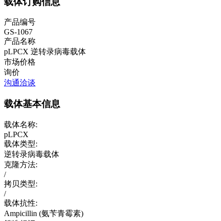
载体订购信息
产品编号
GS-1067
产品名称
pLPCX
逆转录病毒载体
市场价格
询价
沟通洽谈
载体基本信息
载体名称:
pLPCX
载体类型:
逆转录病毒载体
克隆方法:
/
拷贝类型:
/
载体抗性:
Ampicillin (氨苄青霉素)