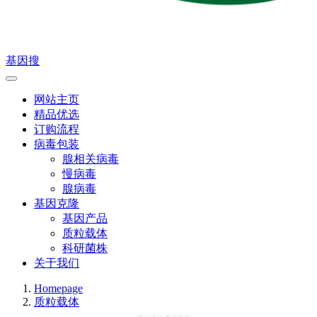
基因搜
网站主页
精品优选
订购流程
病毒包装
腺相关病毒
慢病毒
腺病毒
基因克隆
基因产品
质粒载体
科研菌株
关于我们
Homepage
质粒载体