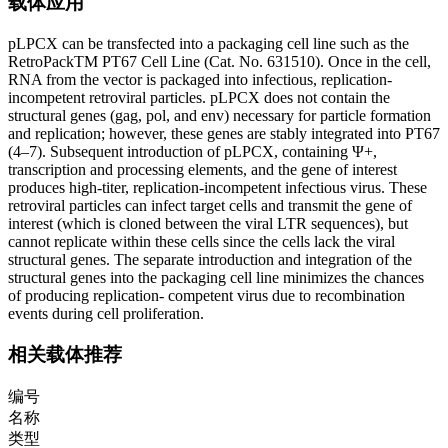
载体应用
pLPCX can be transfected into a packaging cell line such as the
RetroPackTM PT67 Cell Line (Cat. No. 631510). Once in the cell,
RNA from the vector is packaged into infectious, replication-
incompetent retroviral particles. pLPCX does not contain the
structural genes (gag, pol, and env) necessary for particle formation
and replication; however, these genes are stably integrated into PT67
(4–7). Subsequent introduction of pLPCX, containing Ψ+,
transcription and processing elements, and the gene of interest
produces high-titer, replication-incompetent infectious virus. These
retroviral particles can infect target cells and transmit the gene of
interest (which is cloned between the viral LTR sequences), but
cannot replicate within these cells since the cells lack the viral
structural genes. The separate introduction and integration of the
structural genes into the packaging cell line minimizes the chances
of producing replication- competent virus due to recombination
events during cell proliferation.
相关载体推荐
编号
名称
类型