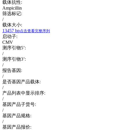
载体抗性:
Ampicillin
筛选标记:
/
载体大小:
13457 bp
点击查看完整序列
启动子:
CMV
测序引物5’:
/
测序引物3’:
/
报告基因:
/
是否基因产品载体:
/
产品列表中显示排序:
/
基因产品子货号:
/
基因产品规格:
/
基因产品报价: