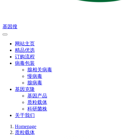
基因搜
网站主页
精品优选
订购流程
病毒包装
腺相关病毒
慢病毒
腺病毒
基因克隆
基因产品
质粒载体
科研菌株
关于我们
Homepage
质粒载体