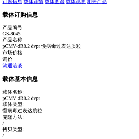
订购信息
载体详情
载体图谱
载体说明
相关产品
载体订购信息
产品编号
GS-8045
产品名称
pCMV-dR8.2 dvpr
慢病毒过表达质粒
市场价格
询价
沟通洽谈
载体基本信息
载体名称:
pCMV-dR8.2 dvpr
载体类型:
慢病毒过表达质粒
克隆方法:
/
拷贝类型:
/