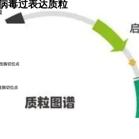
ro慢病毒过表达质粒