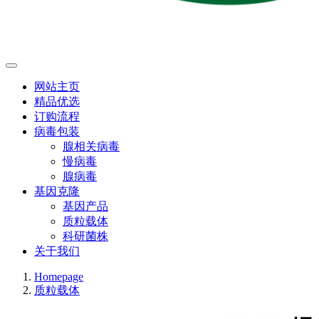
网站主页
精品优选
订购流程
病毒包装
腺相关病毒
慢病毒
腺病毒
基因克隆
基因产品
质粒载体
科研菌株
关于我们
Homepage
质粒载体