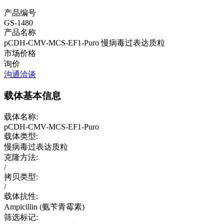
产品编号
GS-1480
产品名称
pCDH-CMV-MCS-EF1-Puro
慢病毒过表达质粒
市场价格
询价
沟通洽谈
载体基本信息
载体名称:
pCDH-CMV-MCS-EF1-Puro
载体类型:
慢病毒过表达质粒
克隆方法:
/
拷贝类型:
/
载体抗性:
Ampicillin (氨苄青霉素)
筛选标记: