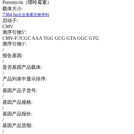
Puromycin（嘌呤霉素）
载体大小:
7384 bp
点击查看完整序列
启动子:
CMV
测序引物5’:
CMV-F:?CGC AAA TGG GCG GTA GGC GTG
测序引物3’:
/
报告基因:
/
是否基因产品载体:
/
产品列表中显示排序:
/
基因产品子货号:
/
基因产品规格:
/
基因产品报价:
/
基因产品货期:
/